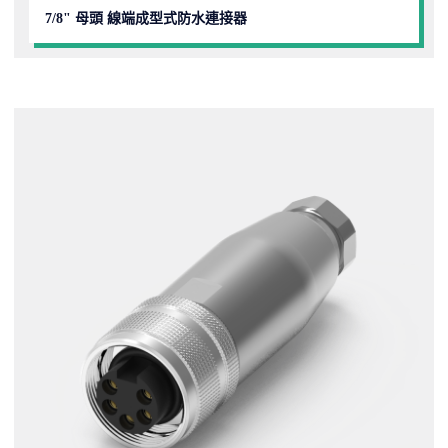
7/8" 母頭 線端成型式防水連接器