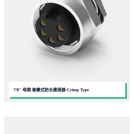
7/8" 母頭 後鎖式防水連接器-Crimp Type