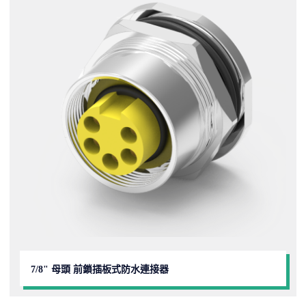
7/8" 母頭 前鎖插板式防水連接器